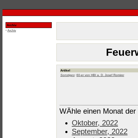
Archiv
·
Archiv
Feuerw
Artikel
Sonstiges
:
60-er von HBI a. D. Josef Romirer
WÄhle einen Monat der 
Oktober, 2022
September, 2022