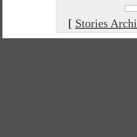
[
Stories Arch