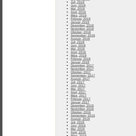
Juli, 2019
Juni, 2019
Mai, 2019
April, 2019
März, 2019
Februar, 2019
Januar, 2019
Dezember, 2018
November, 2018
Oktober, 2018
September, 2018
August, 2018
Juli, 2018
Juni, 2018
Mai, 2018
April, 2018
März, 2018
Februar, 2018
Januar, 2018
Dezember, 2017
November, 2017
Oktober, 2017
September, 2017
August, 2017
Juli, 2017
Juni, 2017
Mai, 2017
April, 2017
März, 2017
Februar, 2017
Januar, 2017
Dezember, 2016
November, 2016
Oktober, 2016
September, 2016
August, 2016
Juli, 2016
Juni, 2016
Mai, 2016
April, 2016
März, 2016