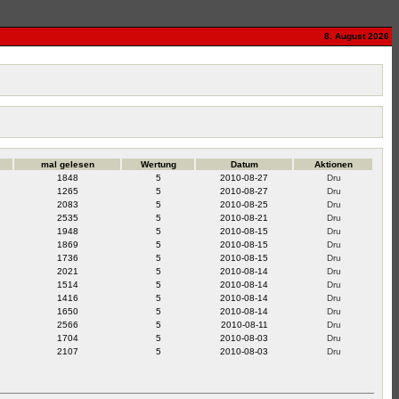
8. August 2026
mal gelesen
Wertung
Datum
Aktionen
1848
5
2010-08-27
1265
5
2010-08-27
2083
5
2010-08-25
2535
5
2010-08-21
1948
5
2010-08-15
1869
5
2010-08-15
1736
5
2010-08-15
2021
5
2010-08-14
1514
5
2010-08-14
1416
5
2010-08-14
1650
5
2010-08-14
2566
5
2010-08-11
1704
5
2010-08-03
2107
5
2010-08-03