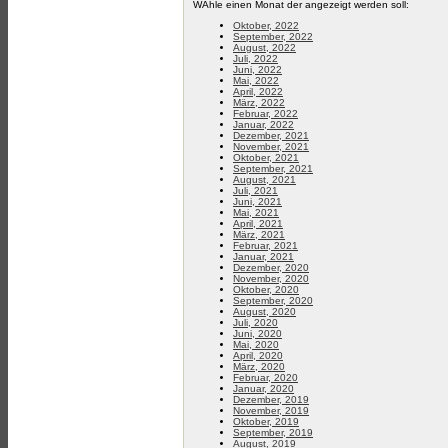
WÄhle einen Monat der angezeigt werden soll:
Oktober, 2022
September, 2022
August, 2022
Juli, 2022
Juni, 2022
Mai, 2022
April, 2022
März, 2022
Februar, 2022
Januar, 2022
Dezember, 2021
November, 2021
Oktober, 2021
September, 2021
August, 2021
Juli, 2021
Juni, 2021
Mai, 2021
April, 2021
März, 2021
Februar, 2021
Januar, 2021
Dezember, 2020
November, 2020
Oktober, 2020
September, 2020
August, 2020
Juli, 2020
Juni, 2020
Mai, 2020
April, 2020
März, 2020
Februar, 2020
Januar, 2020
Dezember, 2019
November, 2019
Oktober, 2019
September, 2019
August, 2019