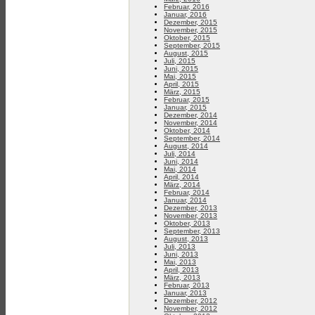
Februar, 2016
Januar, 2016
Dezember, 2015
November, 2015
Oktober, 2015
September, 2015
August, 2015
Juli, 2015
Juni, 2015
Mai, 2015
April, 2015
März, 2015
Februar, 2015
Januar, 2015
Dezember, 2014
November, 2014
Oktober, 2014
September, 2014
August, 2014
Juli, 2014
Juni, 2014
Mai, 2014
April, 2014
März, 2014
Februar, 2014
Januar, 2014
Dezember, 2013
November, 2013
Oktober, 2013
September, 2013
August, 2013
Juli, 2013
Juni, 2013
Mai, 2013
April, 2013
März, 2013
Februar, 2013
Januar, 2013
Dezember, 2012
November, 2012