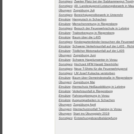
Sonstiges
:
Zweiter Platz bei der Salzkammergut Troph
Sonstiges
:
49. Landesjugend-Leistungsbewerb in Mau
Übungen
:
Zugsübung Juli
Sonstiges
:
Bereichsjugendbewerb in Unterrohr
Einsätze
:
Hangrutsch in Schachen
Einsätze
:
Menschenrettung in Riegersberg
Sonstiges
:
Besuch der Feuerwehrschule in Lebring
Einsätze
:
Traktorbergung in Riegersberg
Einsätze
:
Baum über die L405
Sonstiges
:
Kindergartenkinder besuchen die Feuerwe
Einsätze
:
Schwerer Verkehrsunfall auf der L405 - Ric
Einsätze
:
Tödlicher Motorradunfall auf der L405
Übungen
:
Zugsübung Juni
Einsätze
:
Schwere Hagelunwetter in Vorau
Sonstiges
:
Hochzeit HFM Harald Steinhöfer
Sonstiges
:
Neue T-Shirts für die Feuerwehrjugend
Sonstiges
:
LM Josef Kukacka verstorben
Einsätze
:
Baum über Gemeindestraße in Riegersberg
Übungen
:
Zugsübung Mai
Einsätze
:
Atemschutz Heißausbildung in Lebring
Einsätze
:
Verkehrsunfall in Riegersberg
Einsätze
:
Fahrzeugbergung in Vorau
Einsätze
:
Auspumparbeiten in Schachen
Übungen
:
Zugsübung April
Übungen
:
Atemschutznotfall Training in Vorau
Übungen
:
Start ins Übungsjahr 2019
Sonstiges
:
Entstehungsbrandbekämpfung