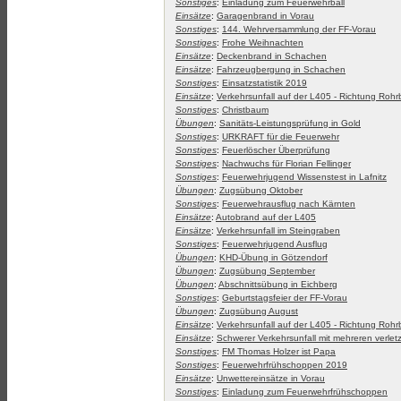
Sonstiges
:
Einladung zum Feuerwehrball
Einsätze
:
Garagenbrand in Vorau
Sonstiges
:
144. Wehrversammlung der FF-Vorau
Sonstiges
:
Frohe Weihnachten
Einsätze
:
Deckenbrand in Schachen
Einsätze
:
Fahrzeugbergung in Schachen
Sonstiges
:
Einsatzstatistik 2019
Einsätze
:
Verkehrsunfall auf der L405 - Richtung Roh
Sonstiges
:
Christbaum
Übungen
:
Sanitäts-Leistungsprüfung in Gold
Sonstiges
:
URKRAFT für die Feuerwehr
Sonstiges
:
Feuerlöscher Überprüfung
Sonstiges
:
Nachwuchs für Florian Fellinger
Sonstiges
:
Feuerwehrjugend Wissenstest in Lafnitz
Übungen
:
Zugsübung Oktober
Sonstiges
:
Feuerwehrausflug nach Kärnten
Einsätze
:
Autobrand auf der L405
Einsätze
:
Verkehrsunfall im Steingraben
Sonstiges
:
Feuerwehrjugend Ausflug
Übungen
:
KHD-Übung in Götzendorf
Übungen
:
Zugsübung September
Übungen
:
Abschnittsübung in Eichberg
Sonstiges
:
Geburtstagsfeier der FF-Vorau
Übungen
:
Zugsübung August
Einsätze
:
Verkehrsunfall auf der L405 - Richtung Roh
Einsätze
:
Schwerer Verkehrsunfall mit mehreren verle
Sonstiges
:
FM Thomas Holzer ist Papa
Sonstiges
:
Feuerwehrfrühschoppen 2019
Einsätze
:
Unwettereinsätze in Vorau
Sonstiges
:
Einladung zum Feuerwehrfrühschoppen