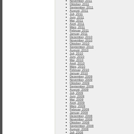
November, 2011
Oktober, 2011
September, 2011
August, 2011
Juli, 2011
Juni, 2011
Mai, 2011
April, 2011
März, 2011
Februar, 2011
Januar, 2011
Dezember, 2010
November, 2010
Oktober, 2010
September, 2010
August, 2010
Juli, 2010
Juni, 2010
Mai, 2010
April, 2010
März, 2010
Februar, 2010
Januar, 2010
Dezember, 2009
November, 2009
Oktober, 2009
September, 2009
August, 2009
Juli, 2009
Juni, 2009
Mai, 2009
April, 2009
März, 2009
Februar, 2009
Januar, 2009
Dezember, 2008
November, 2008
Oktober, 2008
September, 2008
August, 2008
Juli, 2008