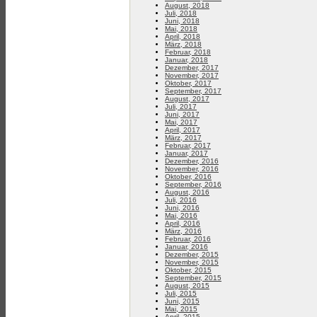
August, 2018
Juli, 2018
Juni, 2018
Mai, 2018
April, 2018
März, 2018
Februar, 2018
Januar, 2018
Dezember, 2017
November, 2017
Oktober, 2017
September, 2017
August, 2017
Juli, 2017
Juni, 2017
Mai, 2017
April, 2017
März, 2017
Februar, 2017
Januar, 2017
Dezember, 2016
November, 2016
Oktober, 2016
September, 2016
August, 2016
Juli, 2016
Juni, 2016
Mai, 2016
April, 2016
März, 2016
Februar, 2016
Januar, 2016
Dezember, 2015
November, 2015
Oktober, 2015
September, 2015
August, 2015
Juli, 2015
Juni, 2015
Mai, 2015
April, 2015