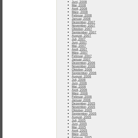
Juni, 2008
Mai, 2008
April, 2008
März, 2008
Februar, 2008
Januar, 2008
Dezember, 2007
November, 2007
Oktober, 2007
September, 2007
August, 2007
Juli, 2007
Juni, 2007
Mai, 2007
April, 2007
März, 2007
Februar, 2007
Januar, 2007
Dezember, 2006
November, 2006
Oktober, 2006
September, 2006
August, 2006
Juli, 2006
Juni, 2006
Mai, 2006
April, 2006
März, 2006
Februar, 2006
Januar, 2006
Dezember, 2005
November, 2005
Oktober, 2005
September, 2005
August, 2005
Juli, 2005
Juni, 2005
Mai, 2005
April, 2005
März, 2005
Februar, 2005