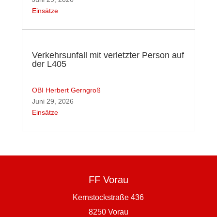
Einsätze
Verkehrsunfall mit verletzter Person auf
der L405
OBI Herbert Gerngroß
Juni 29, 2026
Einsätze
FF Vorau
Kernstockstraße 436
8250 Vorau