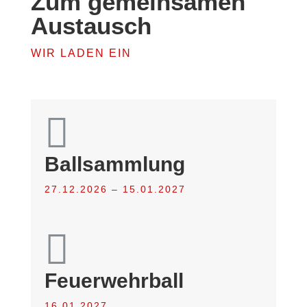
Zum gemeinsamen
Austausch
WIR LADEN EIN

Ballsammlung
27.12.2026 – 15.01.2027

Feuerwehrball
16.01.2027