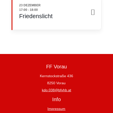
23 DEZEMBER
17:00
-
18:00
Friedenslicht
FF Vorau
Kernstockstraße 436
8250 Vorau
kdo.038@bfvhb.at
Info
Impressum