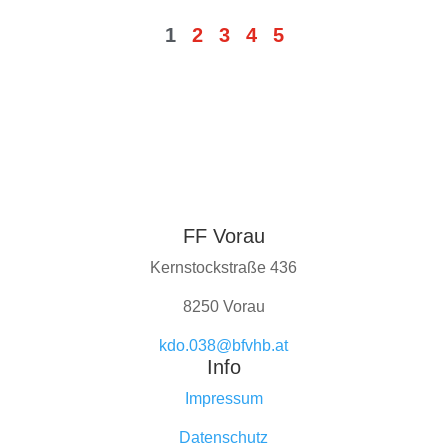
1
2
3
4
5
FF Vorau
Kernstockstraße 436
8250 Vorau
kdo.038@bfvhb.at
Info
Impressum
Datenschutz