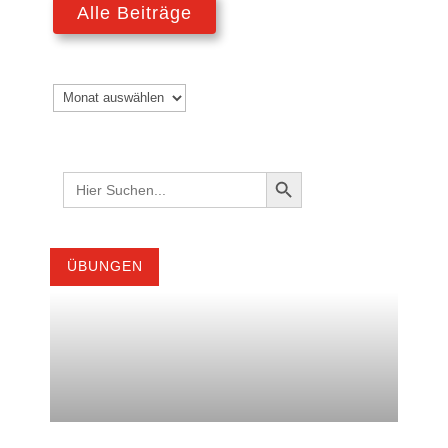
Alle Beiträge
Search Button
Search
for:
ÜBUNGEN