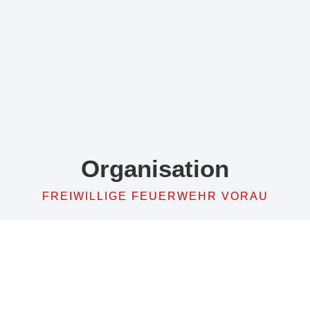
Organisation
FREIWILLIGE FEUERWEHR VORAU