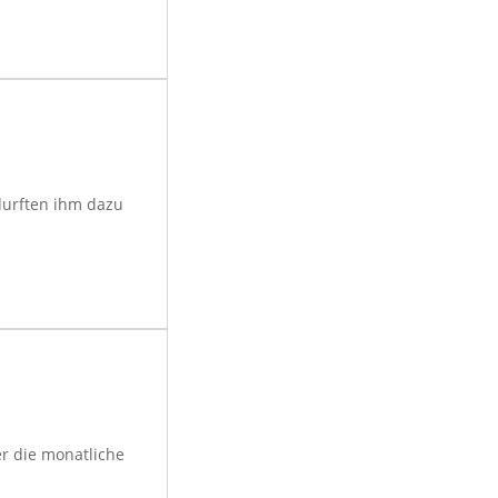
durften ihm dazu
r die monatliche