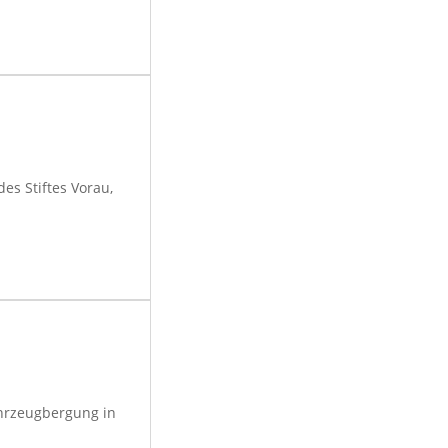
des Stiftes Vorau,
hrzeugbergung in