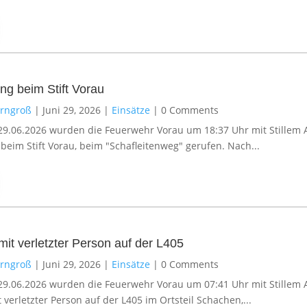
g beim Stift Vorau
erngroß
|
Juni 29, 2026
|
Einsätze
|
0 Comments
9.06.2026 wurden die Feuerwehr Vorau um 18:37 Uhr mit Stillem A
eim Stift Vorau, beim "Schafleitenweg" gerufen. Nach...
mit verletzter Person auf der L405
erngroß
|
Juni 29, 2026
|
Einsätze
|
0 Comments
9.06.2026 wurden die Feuerwehr Vorau um 07:41 Uhr mit Stillem 
 verletzter Person auf der L405 im Ortsteil Schachen,...