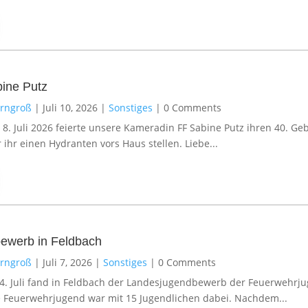
ine Putz
erngroß
|
Juli 10, 2026
|
Sonstiges
|
0 Comments
. Juli 2026 feierte unsere Kameradin FF Sabine Putz ihren 40. Ge
 ihr einen Hydranten vors Haus stellen. Liebe...
ewerb in Feldbach
erngroß
|
Juli 7, 2026
|
Sonstiges
|
0 Comments
. Juli fand in Feldbach der Landesjugendbewerb der Feuerwehrju
e Feuerwehrjugend war mit 15 Jugendlichen dabei. Nachdem...