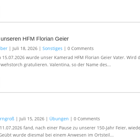
 unseren HFM Florian Geier
ber
|
Juli 18, 2026
|
Sonstiges
|
0 Comments
 15.07.2026 wurde unser Kamerad HFM Florian Geier Vater. Wird 
wehstorch gratulieren. Valentina, so der Name des...
erngroß
|
Juli 15, 2026
|
Übungen
|
0 Comments
.07.2026 fand, nach einer Pause zu unserer 150-Jahr Feier, wiede
Geübt wurde diesmal bei einem Anwesen im Ortsteil...