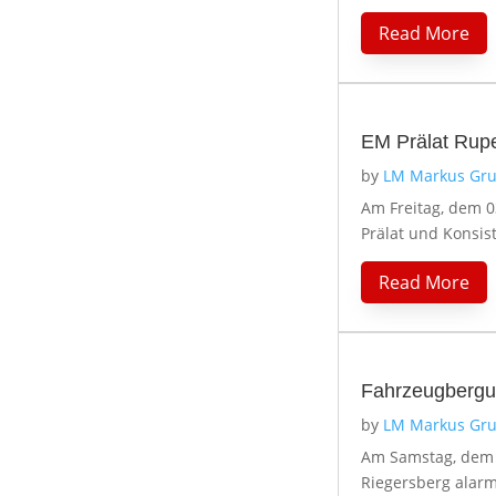
Read More
EM Prälat Ruper
by
LM Markus Gru
Am Freitag, dem 03
Prälat und Konsist
Read More
Fahrzeugbergu
by
LM Markus Gru
Am Samstag, dem 
Riegersberg alarm