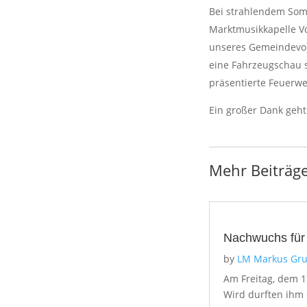
Bei strahlendem Som
Marktmusikkapelle Vo
unseres Gemeindevor
eine Fahrzeugschau so
präsentierte Feuerwe
Ein großer Dank geh
Mehr Beiträg
Nachwuchs für
by
LM Markus Gru
Am Freitag, dem 
Wird durften ihm 