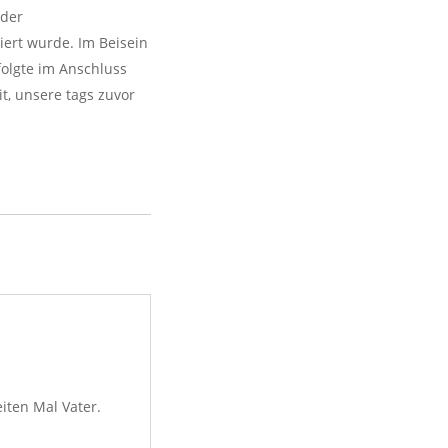
 der
iert wurde. Im Beisein
olgte im Anschluss
it, unsere tags zuvor
ten Mal Vater.