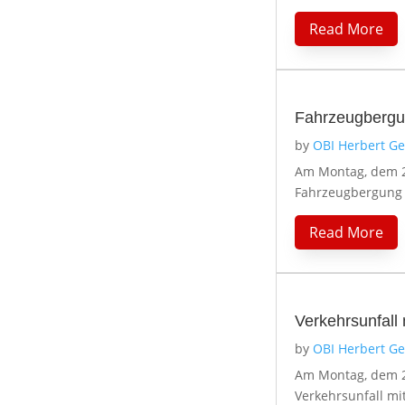
Read More
Fahrzeugbergun
by
OBI Herbert G
Am Montag, dem 2
Fahrzeugbergung b
Read More
Verkehrsunfall 
by
OBI Herbert G
Am Montag, dem 2
Verkehrsunfall mit