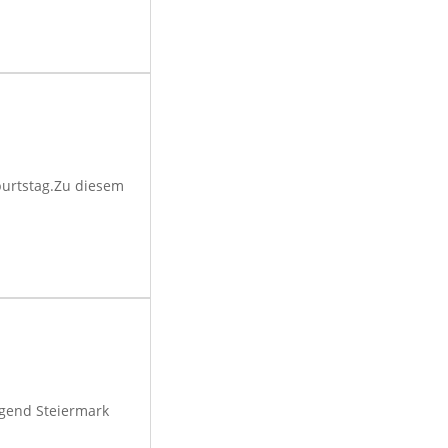
burtstag.Zu diesem
gend Steiermark