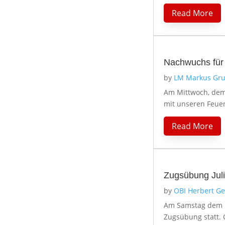
Read More
Nachwuchs für
by
LM Markus Gru
Am Mittwoch, dem
mit unseren Feuer
Read More
Zugsübung Juli
by
OBI Herbert G
Am Samstag dem 11
Zugsübung statt. 