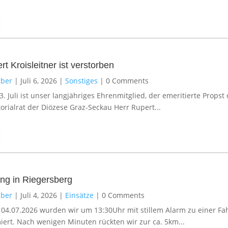
t Kroisleitner ist verstorben
ber
|
Juli 6, 2026
|
Sonstiges
|
0 Comments
. Juli ist unser langjähriges Ehrenmitglied, der emeritierte Propst 
orialrat der Diözese Graz-Seckau Herr Rupert...
ng in Riegersberg
ber
|
Juli 4, 2026
|
Einsätze
|
0 Comments
04.07.2026 wurden wir um 13:30Uhr mit stillem Alarm zu einer Fa
iert. Nach wenigen Minuten rückten wir zur ca. 5km...