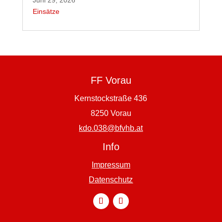
Juni 29, 2026
Einsätze
FF Vorau
Kernstockstraße 436
8250 Vorau
kdo.038@bfvhb.at
Info
Impressum
Datenschutz