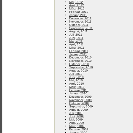
Mai, 2012
April, 2012
März, 2012
Februar, 2012
Januar, 2012
Dezember, 2011
November, 2011
Oktober, 2011
September, 2011
August, 2011
Juli, 2011
Juni, 2011
Mai, 2011
April, 2011
März, 2011
Februar, 2011
Januar, 2011
Dezember, 2010
November, 2010
Oktober, 2010
September, 2010
August, 2010
Juli, 2010
Juni, 2010
Mai, 2010
April, 2010
März, 2010
Februar, 2010
Januar, 2010
Dezember, 2009
November, 2009
Oktober, 2009
September, 2009
August, 2009
Juli, 2009
Juni, 2009
Mai, 2009
April, 2009
März, 2009
Februar, 2009
Januar, 2009