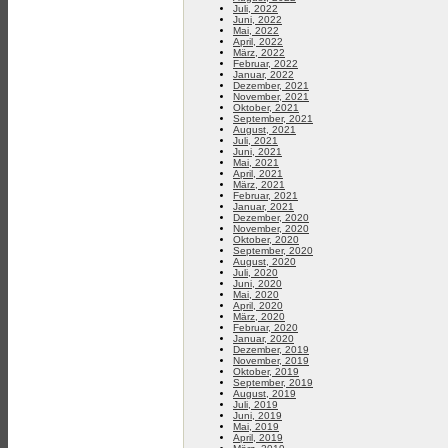
Juli, 2022
Juni, 2022
Mai, 2022
April, 2022
März, 2022
Februar, 2022
Januar, 2022
Dezember, 2021
November, 2021
Oktober, 2021
September, 2021
August, 2021
Juli, 2021
Juni, 2021
Mai, 2021
April, 2021
März, 2021
Februar, 2021
Januar, 2021
Dezember, 2020
November, 2020
Oktober, 2020
September, 2020
August, 2020
Juli, 2020
Juni, 2020
Mai, 2020
April, 2020
März, 2020
Februar, 2020
Januar, 2020
Dezember, 2019
November, 2019
Oktober, 2019
September, 2019
August, 2019
Juli, 2019
Juni, 2019
Mai, 2019
April, 2019