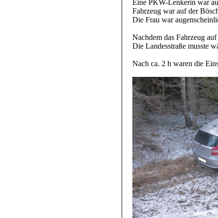
Eine PKW-Lenkerin war auf
Fahrzeug war auf der Bösc
Die Frau war augenscheinlic
Nachdem das Fahrzeug auf 
Die Landesstraße musste wä
Nach ca. 2 h waren die Eins