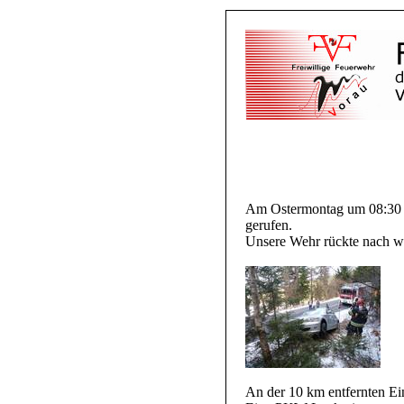
Am Ostermontag um 08:30 U
gerufen.
Unsere Wehr rückte nach 
An der 10 km entfernten Ein