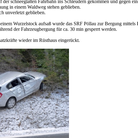
 der schneeglatten Fahrbahn ins Schleudern gekommen und gegen ein
hung in einem Waldweg stehen geblieben.
h unverletzt geblieben.
einem Wurzelstock aufsaß wurde das SRF Pöllau zur Bergung mittels K
hrend der Fahrzeugbergung für ca. 30 min gesperrt werden.
atzkräfte wieder im Rüsthaus eingerückt.