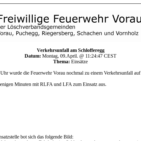
Verkehrsunfall am Schlofferegg
Datum:
Montag, 09.April. @ 11:24:47 CEST
Thema:
Einsätze
hr wurde die Feuerwehr Vorau nochmal zu einem Verkehrsunfall auf
wenigen Minuten mit RLFA und LFA zum Einsatz aus.
satzstelle bot sich das folgende Bild: