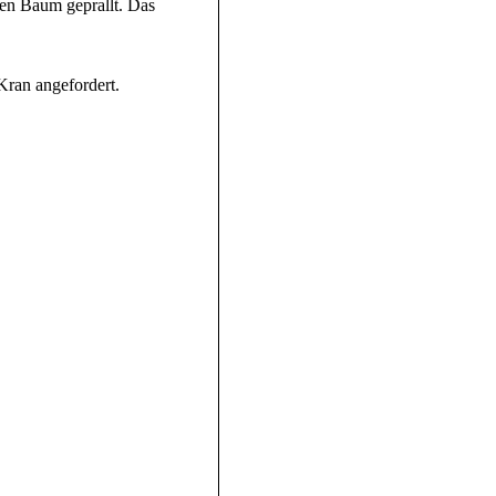
en Baum geprallt. Das
ran angefordert.