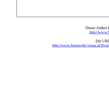
Dieser Artike
http://www.f
Die URL 
http://www.feuerwehr-vorau.at/ffv