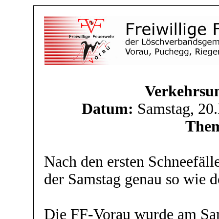
Verkehrsun
Datum:
Samstag, 20
The
Nach den ersten Schneefäll
der Samstag genau so wie de
Die FF-Vorau wurde am Sa