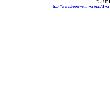
Die URL 
http://www.feuerwehr-vorau.at/ffv