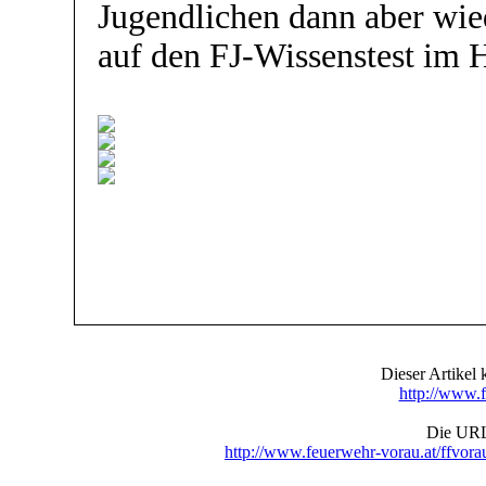
Jugendlichen dann aber wie
auf den FJ-Wissenstest im H
Dieser Artike
http://www.f
Die URL 
http://www.feuerwehr-vorau.at/ffvo