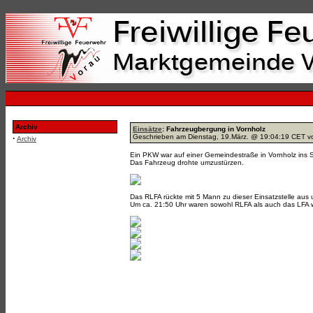
Archiv
Einsätze
: Fahrzeugbergung in Vornholz
Geschrieben am Dienstag, 19.März. @ 19:04:19 CET 
·
Archiv
Ein PKW war auf einer Gemeindestraße in Vornholz in
Das Fahrzeug drohte umzustürzen.
Das RLFA rückte mit 5 Mann zu dieser Einsatzstelle aus 
Um ca. 21:50 Uhr waren sowohl RLFA als auch das LFA w