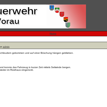
Home
von
admin
s Schleudern gekommen und auf einer Böschung hängen geblieben.
und konnte das Fahrzeug in kurzer Zeit mittels Seilwinde bergen.
ieder im Rüsthaus eingerückt.